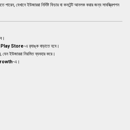
তে পারেন, যেখানে ইউজাররা নির্দিষ্ট ফিচার বা কনটেন্ট আনলক করার জন্য সাবস্ক্রিপশন
বে।
ে
Play Store
-এ র‍্যাঙ্ক বাড়াতে হবে।
, যেন ইউজাররা নিয়মিত ব্যবহার করে।
Growth
-এ।