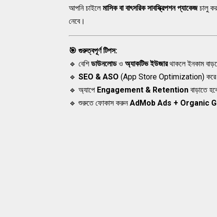
আপনি চাইলে
মাসিক বা বাৎসরিক সাবস্ক্রিপশন প্যাকেজ
চালু কর
নেবে।
🎯 গুরুত্বপূর্ণ টিপস:
🔹 বেশি
ডাউনলোড
ও
অ্যাকটিভ ইউজার
থাকলে ইনকাম বাড়
🔹
SEO & ASO
(App Store Optimization) কর
🔹 অ্যাপে
Engagement & Retention
বাড়াতে হবে
🔹 শুরুতে ফোকাস করুন
AdMob Ads + Organic 