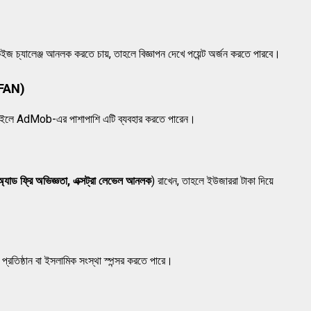
 কুইজ চ্যালেঞ্জ আনলক করতে চায়, তাহলে বিজ্ঞাপন দেখে পয়েন্ট অর্জন করতে পারবে।
FAN)
ইলে AdMob-এর পাশাপাশি এটি ব্যবহার করতে পারেন।
 অ্যাড ফ্রি অভিজ্ঞতা, এক্সট্রা লেভেল আনলক
) রাখেন, তাহলে ইউজাররা টাকা দিয়ে
প্রতিষ্ঠান বা ইসলামিক সংস্থা স্পন্সর করতে পারে।