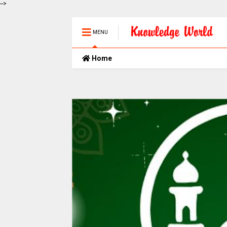
-->
MENU
Home