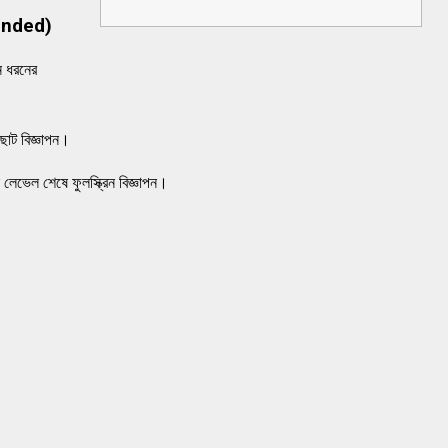
ended)
্ন ধরনের
 ছোট বিজ্ঞাপন।
 লেভেল শেষে ফুলস্ক্রিন বিজ্ঞাপন।